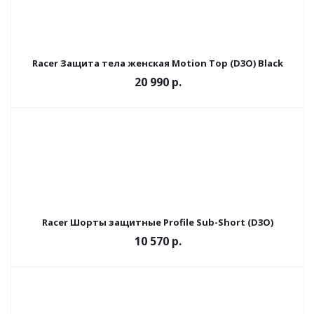
Racer Защита тела женская Motion Top (D3O) Black
20 990 р.
Racer Шорты защитные Profile Sub-Short (D3O)
10 570 р.