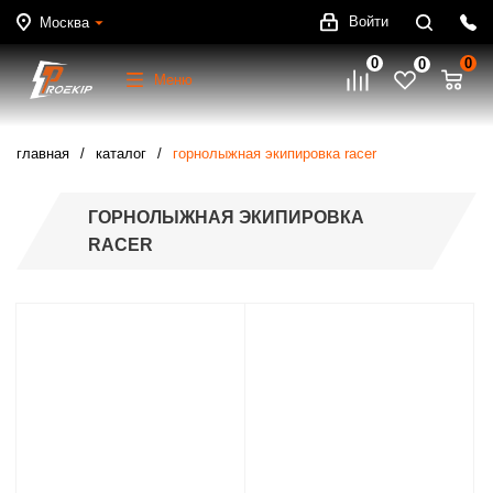
Войти
Москва
0
0
0
Меню
главная
каталог
горнолыжная экипировка racer
ГОРНОЛЫЖНАЯ ЭКИПИРОВКА
RACER