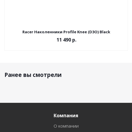
Racer Наколенники Profile Knee (D3O) Black
11 490 р.
Ранее вы смотрели
Компания
О компании