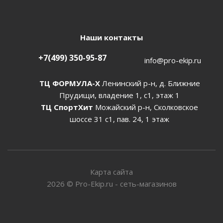
Наши контакты
+7(499) 350-95-87
info@pro-ekip.ru
ТЦ ФОРМУЛА-Х
Ленинский р-н, д. Ближние
Прудищи, владение 1, с1, этаж 1
ТЦ СпортХит
Можайский р-н, Сколковское
шоссе 31 с1, пав. 24, 1 этаж
Карта сайта
2026
©
Pro-Ekip.ru - сеть-магазинов