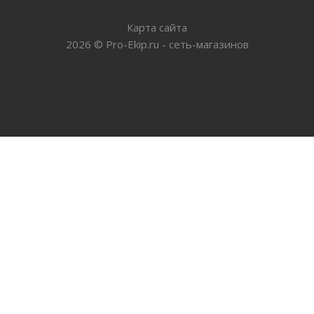
Карта сайта
2026
©
Pro-Ekip.ru - сеть-магазинов