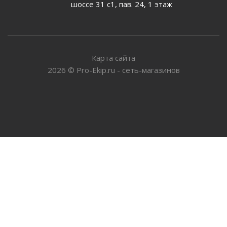
шоссе 31 с1, пав. 24, 1 этаж
Карта сайта
2026
©
Pro-Ekip.ru - сеть-магазинов