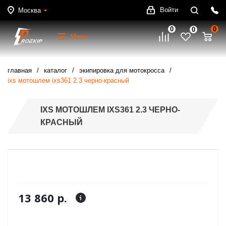
Войти
Москва
0
0
0
Меню
главная
каталог
экипировка для мотокросса
ixs мотошлем ixs361 2.3 черно-красный
IXS МОТОШЛЕМ IXS361 2.3 ЧЕРНО-
КРАСНЫЙ
13 860 р.