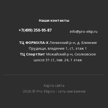
Наши контакты
+7(499) 350-95-87
info@pro-ekip.ru
ТЦ ФОРМУЛА-Х
Ленинский р-н, д. Ближние
Прудищи, владение 1, с1, этаж 1
ТЦ СпортХит
Можайский р-н, Сколковское
шоссе 31 с1, пав. 24, 1 этаж
Карта сайта
2026
©
Pro-Ekip.ru - сеть-магазинов