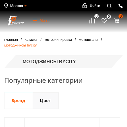
Войти
Москва
0
0
0
Меню
главная
каталог
мотоэкипировка
мотоштаны
мотоджинсы bycity
МОТОДЖИНСЫ BYCITY
Популярные категории
Бренд
Цвет