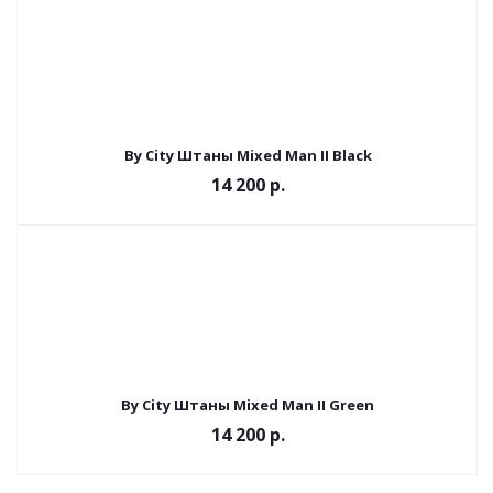
By City Штаны Mixed Man II Black
14 200 р.
By City Штаны Mixed Man II Green
14 200 р.