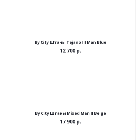
By City Штаны Tejano III Man Blue
12 700 р.
By City Штаны Mixed Man II Beige
17 900 р.