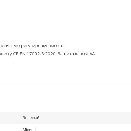
пенчатую регулировку высоты
арту CE EN 17092-3:2020. Защита класса AA
Зеленый
Mixed II