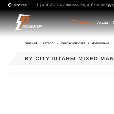
Москва
ТЦ ФОРМУЛА-Х Ленинский р-н, д. Ближние Пруди
Каталог
Акции
главная
каталог
мотоэкипировка
мотоштаны
BY CITY ШТАНЫ MIXED MAN