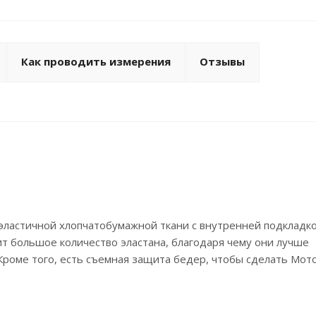
Как проводить измерения
Отзывы
эластичной хлопчатобумажной ткани с внутренней подкладко
ит большое количество эластана, благодаря чему они лучше
Кроме того, есть съемная защита бедер, чтобы сделать Мо