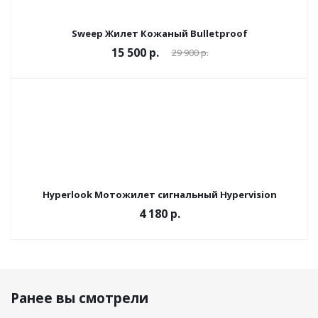
Sweep Жилет Кожаный Bulletproof
15 500 р.
29 900 р.
Hyperlook Мотожилет сигнальный Hypervision
4 180 р.
Ранее вы смотрели