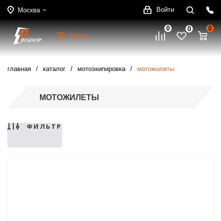
Войти
Москва
0
0
0
Меню
главная
каталог
мотоэкипировка
мотожилеты
МОТОЖИЛЕТЫ
ФИЛЬТР