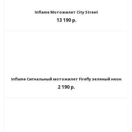
Inflame Мотожилет City Street
13 190 р.
Inflame Сигнальный мотожилет Firefly зеленый неон
2 190 р.