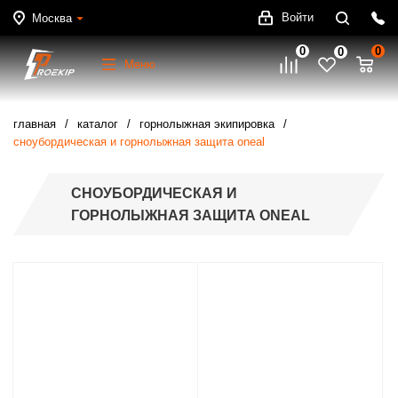
Войти
Москва
0
0
0
Меню
главная
каталог
горнолыжная экипировка
сноубордическая и горнолыжная защита oneal
СНОУБОРДИЧЕСКАЯ И
ГОРНОЛЫЖНАЯ ЗАЩИТА ONEAL