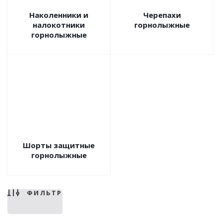
Наколенники и
Черепахи
налокотники
горнолыжные
горнолыжные
Шорты защитные
горнолыжные
ФИЛЬТР