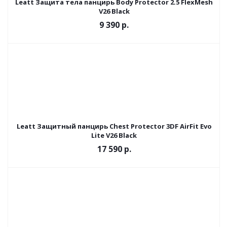
Leatt Защита тела панцирь Body Protector 2.5 FlexMesh
V26 Black
9 390 р.
Leatt Защитный панцирь Chest Protector 3DF AirFit Evo
Lite V26 Black
17 590 р.