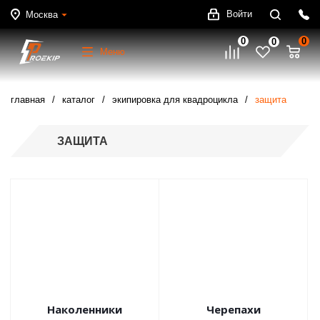
Войти
Москва
0
0
0
Меню
главная
каталог
экипировка для квадроцикла
защита
ЗАЩИТА
Наколенники
Черепахи