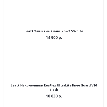
Leatt Защитный панцирь 2.5 White
14 900 р.
Leatt Наколенники ReaFlex UltraLite Knee Guard V26
Black
10 830 р.