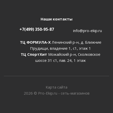
Наши контакты
+7(499) 350-95-87
info@pro-ekip.ru
ТЦ ФОРМУЛА-Х
Ленинский р-н, д. Ближние
Прудищи, владение 1, с1, этаж 1
ТЦ СпортХит
Можайский р-н, Сколковское
шоссе 31 с1, пав. 24, 1 этаж
Карта сайта
2026
©
Pro-Ekip.ru - сеть-магазинов