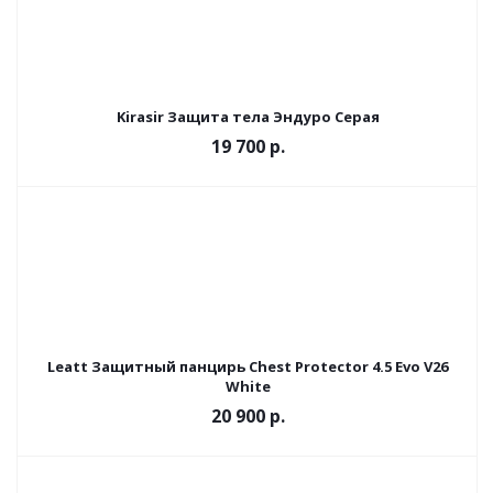
Kirasir Защита тела Эндуро Серая
19 700 р.
Leatt Защитный панцирь Chest Protector 4.5 Evo V26
White
20 900 р.