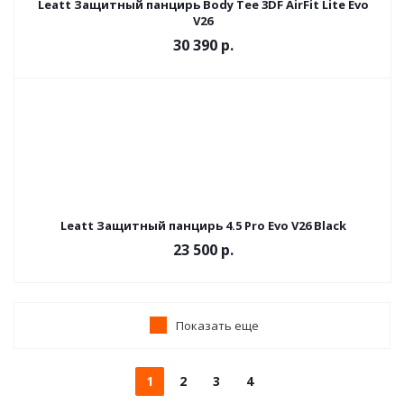
Leatt Защитный панцирь Body Tee 3DF AirFit Lite Evo
V26
30 390 р.
Leatt Защитный панцирь 4.5 Pro Evo V26 Black
23 500 р.
Показать еще
1
2
3
4