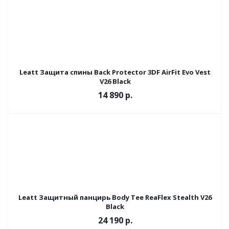
Leatt Защита спины Back Protector 3DF AirFit Evo Vest
V26 Black
14 890 р.
Leatt Защитный панцирь Body Tee ReaFlex Stealth V26
Black
24 190 р.