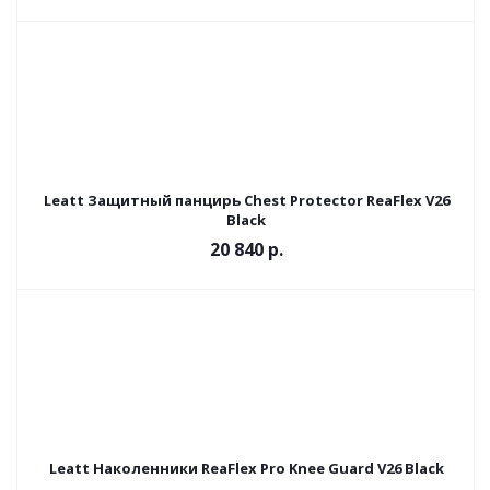
Leatt Защитный панцирь Chest Protector ReaFlex V26
Black
20 840 р.
Leatt Наколенники ReaFlex Pro Knee Guard V26 Black