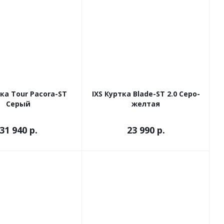
тка Tour Pacora-ST
IXS Куртка Blade-ST 2.0 Серо-
Серый
желтая
31 940 р.
23 990 р.