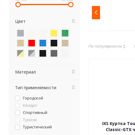
Цвет
По популярности
Материал
Тип применяемости
Городской
Квадро
Спортивный
Туризм
IXS Куртка Tou
Туристический
Classic-GTX 