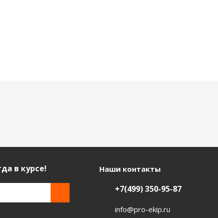
да в курсе!
Наши контакты
+7(499) 350-95-87
info@pro-ekip.ru