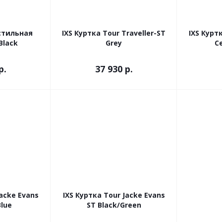
стильная
IXS Куртка Tour Traveller-ST
IXS Куртк
Black
Grey
С
р.
37 930 р.
Jacke Evans
IXS Куртка Tour Jacke Evans
Blue
ST Black/Green