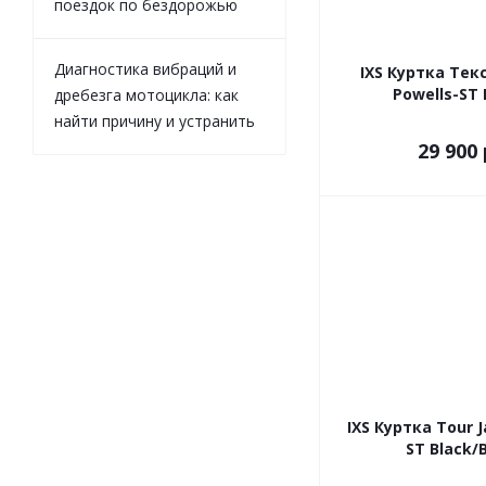
поездок по бездорожью
Диагностика вибраций и
IXS Куртка Тек
Powells-ST 
дребезга мотоцикла: как
найти причину и устранить
29 900 
IXS Куртка Tour 
ST Black/