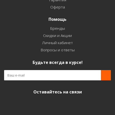
Оферта
Помощь
Бренды
Скидки и Акции
Личный кабинет
Вопросы и ответы
Будьте всегда в курсе!
Оставайтесь на связи