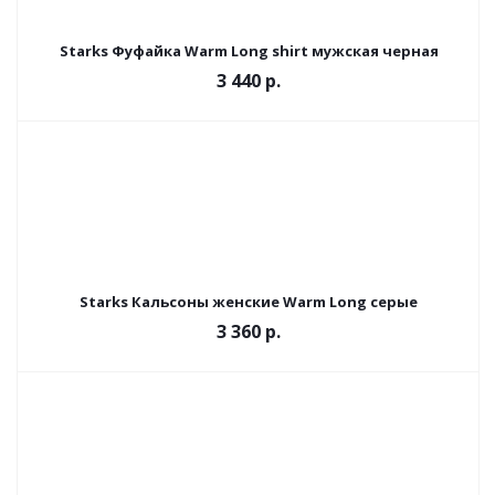
Starks Фуфайка Warm Long shirt мужская черная
3 440 р.
Starks Кальсоны женские Warm Long серые
3 360 р.