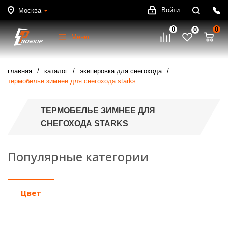
Войти
Москва
0
0
0
Меню
главная
каталог
экипировка для снегохода
термобелье зимнее для снегохода starks
ТЕРМОБЕЛЬЕ ЗИМНЕЕ ДЛЯ
СНЕГОХОДА STARKS
Популярные категории
Цвет