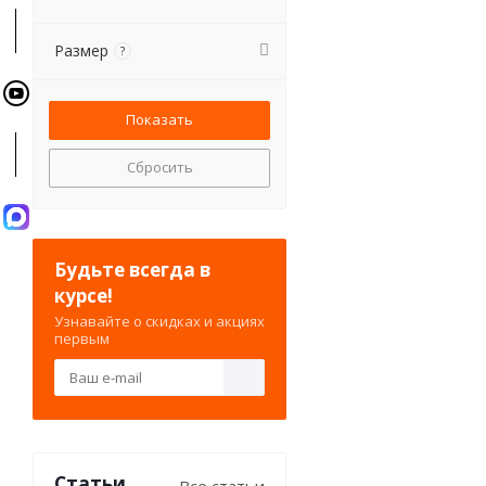
Размер
?
Сбросить
Будьте всегда в
курсе!
Узнавайте о скидках и акциях
первым
Статьи
Все статьи