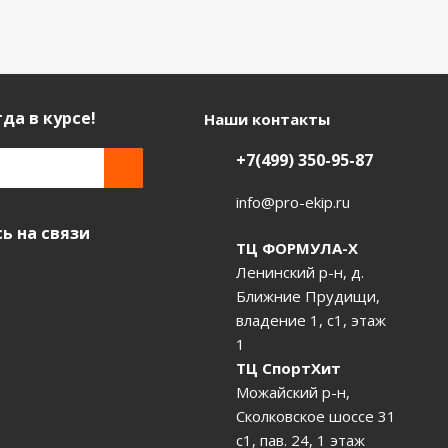
да в курсе!
Наши контакты
+7(499) 350-95-87
info@pro-ekip.ru
ь на связи
ТЦ ФОРМУЛА-Х
Ленинский р-н, д.
Ближние Прудищи,
владение 1, с1, этаж
1
ТЦ СпортХит
Можайский р-н,
Сколковское шоссе 31
с1, пав. 24, 1 этаж