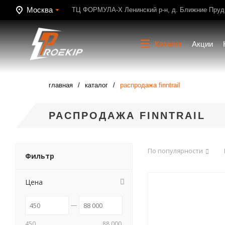
Москва
ТЦ ФОРМУЛА-Х Ленинский р-н, д. Ближние Пруди
Каталог
Акции
главная
каталог
распродажа finntrail
РАСПРОДАЖА FINNTRAIL
По популярности
Фильтр
Цена
450
88 000