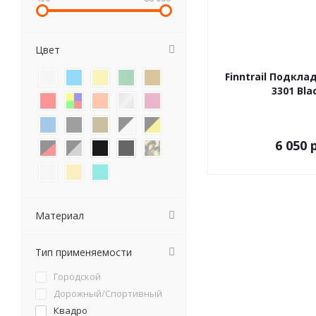
Цвет
Finntrail Подкла
3301 Bla
6 050 р
Материал
Тип применяемости
Городской
Дорожный/Спортивный
Квадро