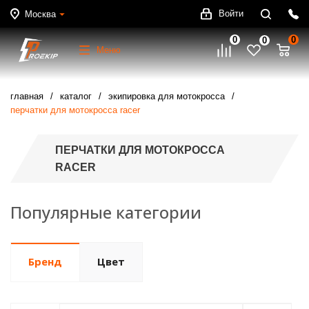
Войти
Москва
0
0
0
Меню
главная
каталог
экипировка для мотокросса
перчатки для мотокросса racer
ПЕРЧАТКИ ДЛЯ МОТОКРОССА
RACER
Популярные категории
Бренд
Цвет