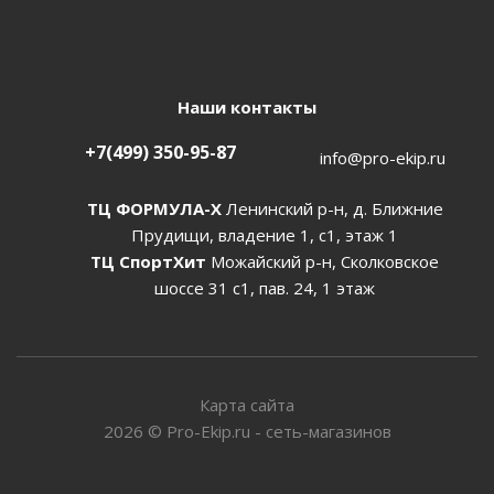
Наши контакты
+7(499) 350-95-87
info@pro-ekip.ru
ТЦ ФОРМУЛА-Х
Ленинский р-н, д. Ближние
Прудищи, владение 1, с1, этаж 1
ТЦ СпортХит
Можайский р-н, Сколковское
шоссе 31 с1, пав. 24, 1 этаж
Карта сайта
2026
©
Pro-Ekip.ru - сеть-магазинов