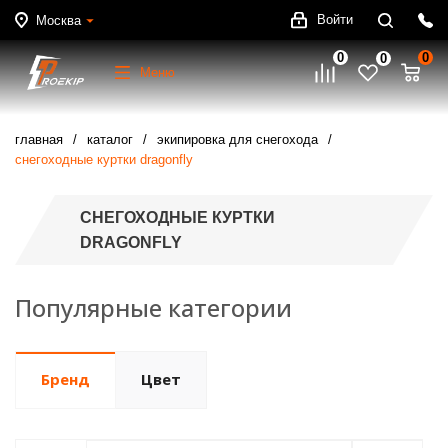
Войти
Москва
0
0
0
Меню
главная
каталог
экипировка для снегохода
снегоходные куртки dragonfly
СНЕГОХОДНЫЕ КУРТКИ
DRAGONFLY
Популярные категории
Бренд
Цвет