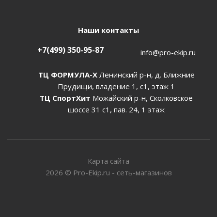
Наши контакты
+7(499) 350-95-87
info@pro-ekip.ru
ТЦ ФОРМУЛА-Х
Ленинский р-н, д. Ближние
Прудищи, владение 1, с1, этаж 1
ТЦ СпортХит
Можайский р-н, Сколковское
шоссе 31 с1, пав. 24, 1 этаж
Карта сайта
2026
©
Pro-Ekip.ru - сеть-магазинов