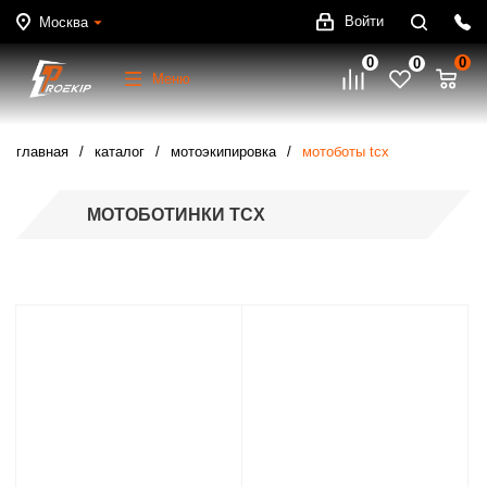
Войти
Москва
0
0
0
Меню
главная
каталог
мотоэкипировка
мотоботы tcx
МОТОБОТИНКИ TCX