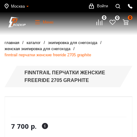
Войти
Москва
0
0
0
Меню
главная
каталог
экипировка для снегохода
женская экипировка для снегохода
finntrail перчатки женские freeride 2705 graphite
FINNTRAIL ПЕРЧАТКИ ЖЕНСКИЕ
FREERIDE 2705 GRAPHITE
7 700 р.