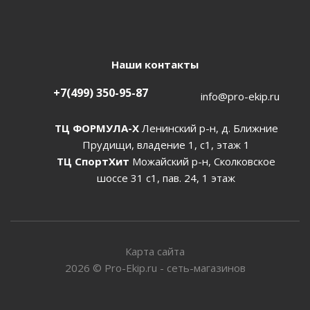
Наши контакты
+7(499) 350-95-87
info@pro-ekip.ru
ТЦ ФОРМУЛА-Х
Ленинский р-н, д. Ближние
Прудищи, владение 1, с1, этаж 1
ТЦ СпортХит
Можайский р-н, Сколковское
шоссе 31 с1, пав. 24, 1 этаж
Карта сайта
2026
©
Pro-Ekip.ru - сеть-магазинов