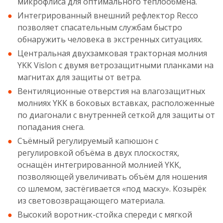
микрофлиса для оптимального теплообмена.
Интегрированный внешний рефлектор Recco
позволяет спасательным службам быстро
обнаружить человека в экстренных ситуациях.
Центральная двухзамковая тракторная молния
YKK Vislon с двумя ветрозащитными планками на
магнитах для защиты от ветра.
Вентиляционные отверстия на влагозащитных
молниях YKK в боковых вставках, расположенные
по диагонали с внутренней сеткой для защиты от
попадания снега.
Съёмный регулируемый капюшон с
регулировкой объёма в двух плоскостях,
оснащён интегрированной молнией YKK,
позволяющей увеличивать объём для ношения
со шлемом, застёгивается «под маску». Козырёк
из световозвращающего материала.
Высокий воротник-стойка спереди с мягкой