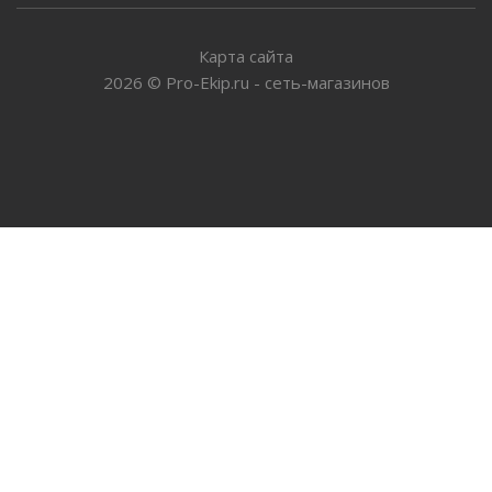
Карта сайта
2026
©
Pro-Ekip.ru - сеть-магазинов