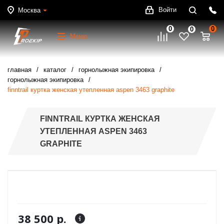
Войти
Москва
0
0
0
Меню
главная
каталог
горнолыжная экипировка
горнолыжная экипировка
finntrail куртка женская утепленная aspen 3463 graphite
FINNTRAIL КУРТКА ЖЕНСКАЯ
УТЕПЛЕННАЯ ASPEN 3463
GRAPHITE
38 500 р.