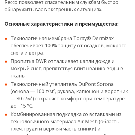
Recco позволяет спасательным службам быстро
обнаружить вас в экстренных ситуациях.
Основные характеристики и преимущества:
Технологичная мембрана Toray® Dermizax
обеспечивает 100% защиту от осадков, мокрого
снега и ветра.
Пропитка DWR отталкивает капли дождя и
мокрый снег, препятствуя впитыванию воды в
ткань.
Технологичный утеплитель DuPont Sorona
(основа — 100 г/м², рукава, капюшон и воротник
— 80 г/м²) сохраняет комфорт при температуре
до −15 °С.
Комбинированная подкладка со вставками из
технологичного материала Air Mesh (область
плеч, груди и верхняя часть спинки) и