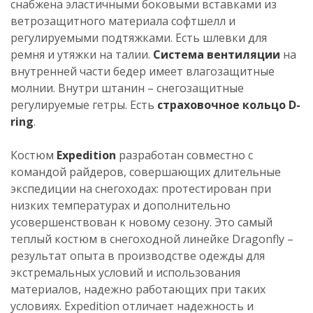
снабжена эластичными боковыми вставками из
ветрозащитного материала софтшелл и
регулируемыми подтяжками. Есть шлевки для
ремня и утяжки на талии.
Система вентиляции
на
внутренней части бедер имеет влагозащитные
молнии. Внутри штанин – снегозащитные
регулируемые гетры. Есть
страховочное кольцо D-
ring
.
Костюм
Expedition
разработан совместно с
командой райдеров, совершающих длительные
экспедиции на снегоходах: протестирован при
низких температурах и дополнительно
усовершенствован к новому сезону. Это самый
теплый костюм в снегоходной линейке Dragonfly –
результат опыта в производстве одежды для
экстремальных условий и использования
материалов, надежно работающих при таких
условиях. Expedition отличает надежность и