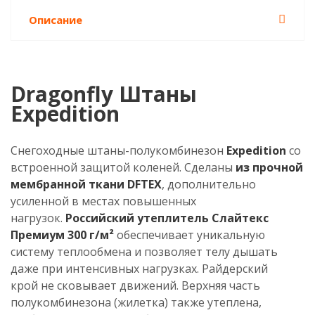
Описание
Dragonfly Штаны
Expedition
Снегоходные штаны-полукомбинезон
Expedition
со
встроенной защитой коленей. Сделаны
из прочной
мембранной ткани DFTEX
, дополнительно
усиленной в местах повышенных
нагрузок.
Российский утеплитель Слайтекс
Премиум 300 г/м²
обеспечивает уникальную
систему теплообмена и позволяет телу дышать
даже при интенсивных нагрузках. Райдерский
крой не сковывает движений. Верхняя часть
полукомбинезона (жилетка) также утеплена,