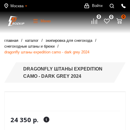
Войти
Москва
0
0
0
Меню
главная
каталог
экипировка для снегохода
снегоходные штаны и брюки
dragonfly штаны expedition camo - dark grey 2024
DRAGONFLY ШТАНЫ EXPEDITION
CAMO - DARK GREY 2024
24 350 р.