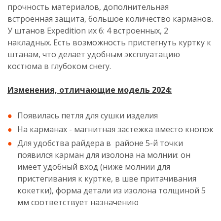
прочность материалов, дополнительная
встроенная защита, большое количество карманов.
У штанов Expedition их 6: 4 встроенных, 2
накладных. Есть возможность пристегнуть куртку к
штанам, что делает удобным эксплуатацию
костюма в глубоком снегу.
Изменения, отличающие модель 2024:
Появилась петля для сушки изделия
На карманах - магнитная застежка вместо кнопок
Для удобства райдера в районе 5-й точки
появился карман для изолона на молнии: он
имеет удобный вход (ниже молнии для
пристегивания к куртке, в шве притачивания
кокетки), форма детали из изолона толщиной 5
мм соответствует назначению