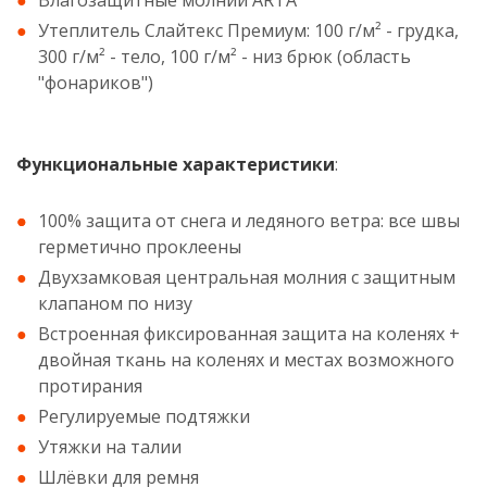
Влагозащитные молнии ARTA
Утеплитель Слайтекс Премиум: 100 г/м² - грудка,
300 г/м² - тело, 100 г/м² - низ брюк (область
"фонариков")
Функциональные характеристики
:
100% защита от снега и ледяного ветра: все швы
герметично проклеены
Двухзамковая центральная молния с защитным
клапаном по низу
Встроенная фиксированная защита на коленях +
двойная ткань на коленях и местах возможного
протирания
Регулируемые подтяжки
Утяжки на талии
Шлёвки для ремня