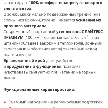
гарантирует
100% комфорт и защиту
от мокрого
снега и ветра
.
В зонах, максимально подверженных трению (низ
спины, низ брючин, голени), имеются
усиления
из
прочного материала
.
Современный спортивный
утеплитель
СЛАЙТЕКС
ПРЕМИУМ
(100 г/м² - основная часть; 60 г/м² – низ
штанин) обладает высокими теплоизоляционными
свойствами и обеспечивает эффективный отвод
влаги изнутри.
Эргономичный крой
дает удобство,
а
продуманный функционал
позволит
чувствовать себя уютно при катании на горных
лыжах.
Функциональные характеристики:
Съемный нагрудник на регулируемых подтяжках