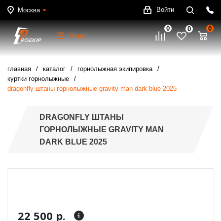
Войти
Москва
0
0
0
Меню
главная
каталог
горнолыжная экипировка
куртки горнолыжные
dragonfly штаны горнолыжные gravity man dark blue 2025
DRAGONFLY ШТАНЫ
ГОРНОЛЫЖНЫЕ GRAVITY MAN
DARK BLUE 2025
22 500 р.