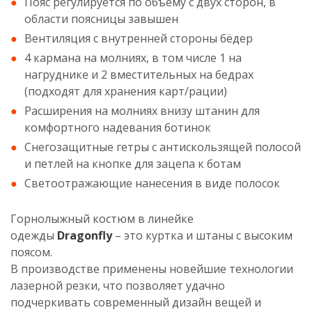
Пояс регулируется по объему с двух сторон, в
области поясницы завышен
Вентиляция с внутренней стороны бёдер
4 кармана на молниях, в том числе 1 на
нагруднике и 2 вместительных на бедрах
(подходят для хранения карт/рации)
Расширения на молниях внизу штанин для
комфортного надевания ботинок
Снегозащитные гетры с антискользящей полосой
и петлей на кнопке для зацепа к ботам
Светоотражающие нанесения в виде полосок
Горнолыжный костюм в линейке
одежды
Dragonfly
– это куртка и штаны с высоким
поясом.
В производстве применены новейшие технологии
лазерной резки, что позволяет удачно
подчеркивать современный дизайн вещей и