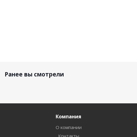
р.
р.
р.
р.
Ранее вы смотрели
Компания
О компании
Контакты