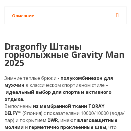
Описание
Dragonfly Штаны
горнолыжные Gravity Man
2025
Зимние теплые брюки -
полукомбинезон для
мужчин
в классическом спортивном стиле –
идеальный выбор для спорта и активного
отдыха
.
Выполнены
из мембранной ткани
TORAY
DELFY
™ (Япония) с показателями 10000/10000 (вода/
пар) и покрытием
DWR
, имеют
влагозащитные
молнии
и
герметично проклеенные швы
, что