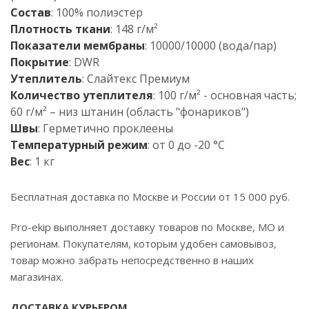
Состав
: 100% полиэстер
Плотность ткани
: 148 г/м²
Показатели мембраны
: 10000/10000 (вода/пар)
Покрытие
: DWR
Утеплитель
: Слайтекс Премиум
Количество утеплителя
: 100 г/м² - основная часть;
60 г/м² – низ штанин (область "фонариков")
Швы
: Герметично проклеены
Температурный режим
: от 0 до -20 °С
Вес
: 1 кг
Бесплатная доставка по Москве и России от 15 000 руб.
Pro-ekip выполняет доставку товаров по Москве, МО и
регионам. Покупателям, которым удобен самовывоз,
товар можно забрать непосредственно в наших
магазинах.
ДОСТАВКА КУРЬЕРОМ