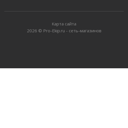
Карта сайта
2026
©
Pro-Ekip.ru - сеть-магазинов