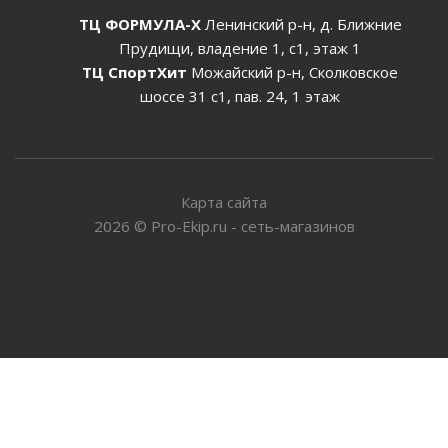
ТЦ ФОРМУЛА-Х
Ленинский р-н, д. Ближние
Прудищи, владение 1, с1, этаж 1
ТЦ СпортХит
Можайский р-н, Сколковское
шоссе 31 с1, пав. 24, 1 этаж
Карта сайта
2026
©
Pro-Ekip.ru - сеть-магазинов