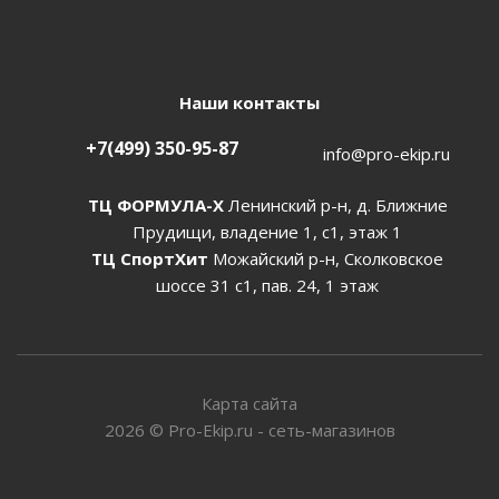
Наши контакты
+7(499) 350-95-87
info@pro-ekip.ru
ТЦ ФОРМУЛА-Х
Ленинский р-н, д. Ближние
Прудищи, владение 1, с1, этаж 1
ТЦ СпортХит
Можайский р-н, Сколковское
шоссе 31 с1, пав. 24, 1 этаж
Карта сайта
2026
©
Pro-Ekip.ru - сеть-магазинов