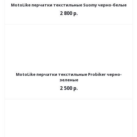
MotoLike перчатки текстильные Suomy черно-белые
2 800 р.
MotoLike перчатки текстильные Probiker черно-
зеленые
2 500 р.