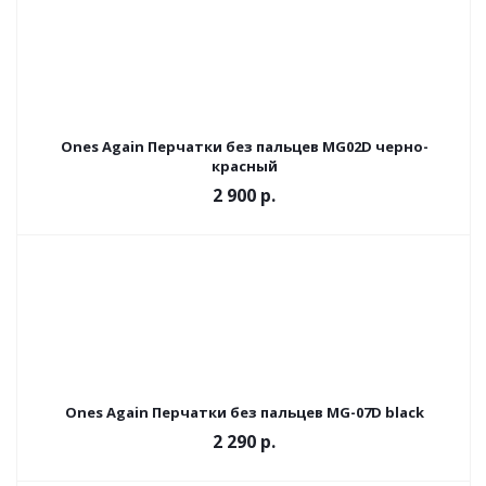
Ones Again Перчатки без пальцев MG02D черно-
красный
2 900 р.
Ones Again Перчатки без пальцев MG-07D black
2 290 р.