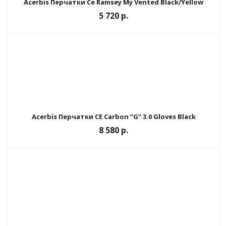
Acerbis Перчатки Ce Ramsey My Vented Black/Yellow
5 720 р.
Acerbis Перчатки CE Carbon “G” 3.0 Gloves Black
8 580 р.