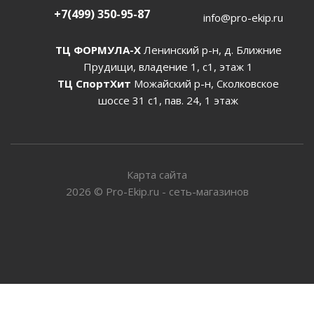
+7(499) 350-95-87
info@pro-ekip.ru
ТЦ ФОРМУЛА-Х
Ленинский р-н, д. Ближние
Прудищи, владение 1, с1, этаж 1
ТЦ СпортХит
Можайский р-н, Сколковское
шоссе 31 с1, пав. 24, 1 этаж
Карта сайта
2026
©
Pro-Ekip.ru - сеть-магазинов