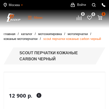
Войти
Москва
0
0
0
Меню
главная
каталог
мотоэкипировка
мотоперчатки
кожаные мотоперчатки
scout перчатки кожаные carbon черный
SCOUT ПЕРЧАТКИ КОЖАНЫЕ
CARBON ЧЕРНЫЙ
12 900 р.