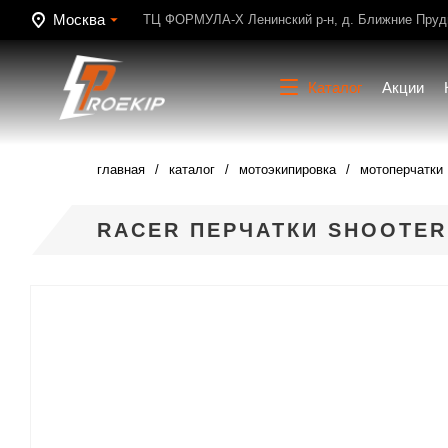
Москва
ТЦ ФОРМУЛА-Х Ленинский р-н, д. Ближние Пруди
Каталог
Акции
главная
каталог
мотоэкипировка
мотоперчатки
RACER ПЕРЧАТКИ SHOOTER