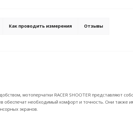
Как проводить измерения
Отзывы
удобством, мотоперчатки RACER SHOOTER представляют соб
ев обеспечат необходимый комфорт и точность. Они также 
енсорных экранов.