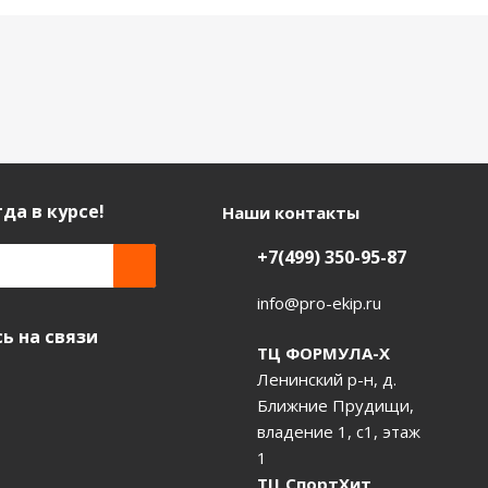
да в курсе!
Наши контакты
+7(499) 350-95-87
info@pro-ekip.ru
ь на связи
ТЦ ФОРМУЛА-Х
Ленинский р-н, д.
Ближние Прудищи,
владение 1, с1, этаж
1
ТЦ СпортХит