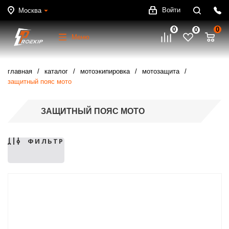
Войти
Москва
0
0
0
Меню
главная
каталог
мотоэкипировка
мотозащита
защитный пояс мото
ЗАЩИТНЫЙ ПОЯС МОТО
ФИЛЬТР