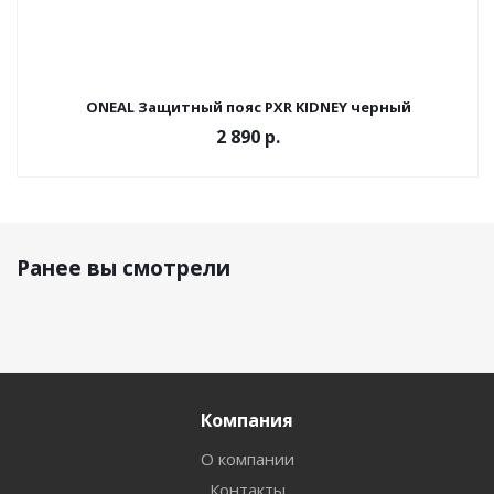
ONEAL Защитный пояс PXR KIDNEY черный
2 890
р.
Ранее вы смотрели
Компания
О компании
Контакты