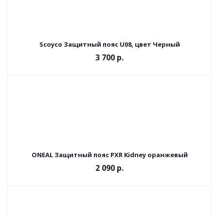
Scoyco Защитный пояс U08, цвет Черный
3 700
р.
ONEAL Защитный пояс PXR Kidney оранжевый
2 090
р.