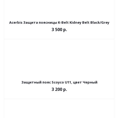
Acerbis Защита поясницы K-Belt Kidney Belt Black/Grey
3 500 р.
Защитный пояс Scoyco U11, цвет Черный
3 200
р.