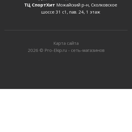
ТЦ СпортХит
Можайский р-н, Сколковское
шоссе 31 с1, пав. 24, 1 этаж
Карта сайта
2026
©
Pro-Ekip.ru - сеть-магазинов