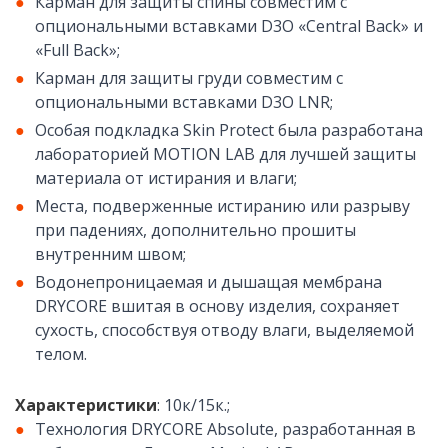
Карман для защиты спины совместим с
опциональными вставками D3O «Central Back» и
«Full Back»;
Карман для защиты груди совместим с
опциональными вставками D3O LNR;
Особая подкладка Skin Protect была разработана
лабораторией MOTION LAB для лучшей защиты
материала от истирания и влаги;
Места, подверженные истиранию или разрыву
при падениях, дополнительно прошиты
внутренним швом;
Водонепроницаемая и дышащая мембрана
DRYCORE вшитая в основу изделия, сохраняет
сухость, способствуя отводу влаги, выделяемой
телом.
Характеристики
: 10к/15к.;
Технология DRYCORE Absolute, разработанная в