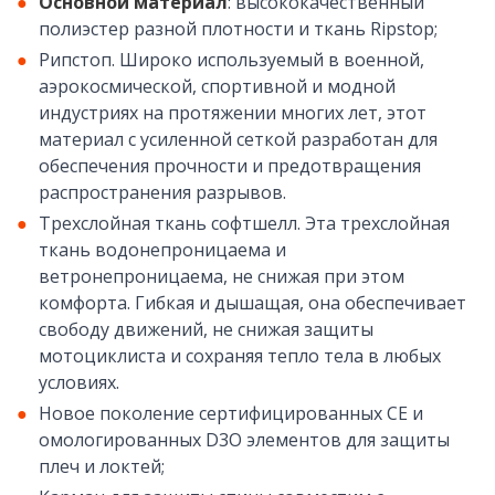
Основной материал
: высококачественный
полиэстер разной плотности и ткань Ripstop;
Рипстоп. Широко используемый в военной,
аэрокосмической, спортивной и модной
индустриях на протяжении многих лет, этот
материал с усиленной сеткой разработан для
обеспечения прочности и предотвращения
распространения разрывов.
Трехслойная ткань софтшелл. Эта трехслойная
ткань водонепроницаема и
ветронепроницаема, не снижая при этом
комфорта. Гибкая и дышащая, она обеспечивает
свободу движений, не снижая защиты
мотоциклиста и сохраняя тепло тела в любых
условиях.
Новое поколение сертифицированных CE и
омологированных D3O элементов для защиты
плеч и локтей;