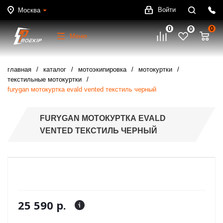
Войти
Москва
0
0
0
Меню
главная
каталог
мотоэкипировка
мотокуртки
текстильные мотокуртки
furygan мотокуртка evald vented текстиль черный
FURYGAN МОТОКУРТКА EVALD
VENTED ТЕКСТИЛЬ ЧЕРНЫЙ
25 590 р.