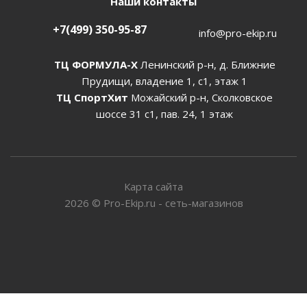
Наши контакты
+7(499) 350-95-87
info@pro-ekip.ru
ТЦ ФОРМУЛА-Х
Ленинский р-н, д. Ближние
Прудищи, владение 1, с1, этаж 1
ТЦ СпортХит
Можайский р-н, Сколковское
шоссе 31 с1, пав. 24, 1 этаж
Карта сайта
2026
©
Pro-Ekip.ru - сеть-магазинов