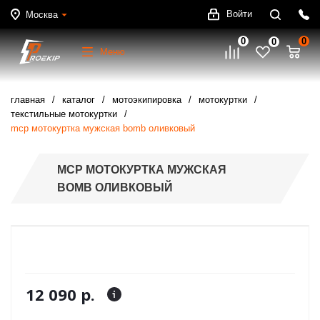
Войти
Москва
0
0
0
Меню
главная
каталог
мотоэкипировка
мотокуртки
текстильные мотокуртки
mcp мотокуртка мужская bomb оливковый
MCP МОТОКУРТКА МУЖСКАЯ
BOMB ОЛИВКОВЫЙ
12 090 р.