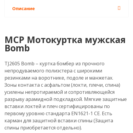
Описание
MCP Мотокуртка мужская
Bomb
TJ2605 Bomb – куртка бомбер из прочного
непродуваемого полиэстера с широкими
резинками на воротнике, подоле и манжетах.
Зоны контакта с асфальтом (локти, плечи, спина)
усилены непротираемой и сопротивляющейся
разрыву арамидной подкладкой. Мягкие защитные
вставки локтей и плеч сертифицированы по
первому уровню стандарта EN1621-1 CE. Есть
карман для защитной вставки спины (Защита
спины приобретается отдельно).