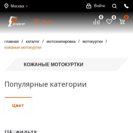
Войти
Москва
0
0
0
Меню
главная
каталог
мотоэкипировка
мотокуртки
кожаные мотокуртки
КОЖАНЫЕ МОТОКУРТКИ
Популярные категории
Цвет
ФИЛЬТР