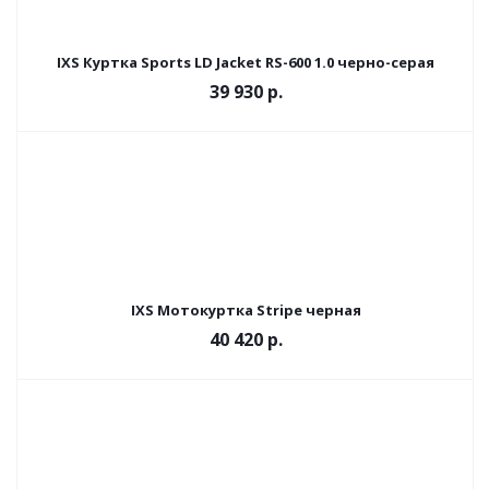
IXS Куртка Sports LD Jacket RS-600 1.0 черно-серая
39 930 р.
IXS Мотокуртка Stripe черная
40 420 р.