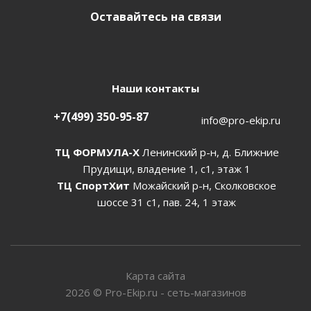
Оставайтесь на связи
Наши контакты
+7(499) 350-95-87
info@pro-ekip.ru
ТЦ ФОРМУЛА-Х
Ленинский р-н, д. Ближние
Прудищи, владение 1, с1, этаж 1
ТЦ СпортХит
Можайский р-н, Сколковское
шоссе 31 с1, пав. 24, 1 этаж
Карта сайта
2026
©
Pro-Ekip.ru - сеть-магазинов