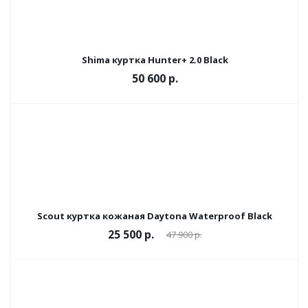
Shima куртка Hunter+ 2.0 Black
50 600 р.
Scout куртка кожаная Daytona Waterproof Black
25 500 р.
47 900 р.