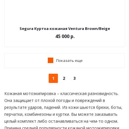
Segura Куртка кожаная Ventura Brown/Beige
45 000 р.
Показать еще
1
2
3
Кожаная мотоэкипировка – классическая разновидность.
Она защищает от плохой погоды и повреждений в
результате ударов, падений. Из кожи шьются брюки, боты,
перчатки, комбинезоны и куртки. Вы можете заказывать
целый комплект либо останавливаться на чем-то одном.
Причина средней популярности кожаной мотоэкипировки