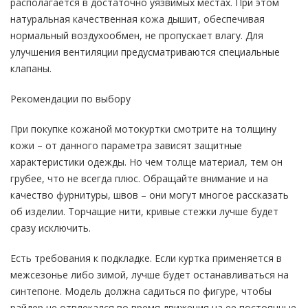
располагается в достаточно уязвимых местах. При этом
натуральная качественная кожа дышит, обеспечивая
нормальный воздухообмен, не пропускает влагу. Для
улучшения вентиляции предусматриваются специальные
клапаны.
Рекомендации по выбору
При покупке кожаной мотокуртки смотрите на толщину
кожи – от данного параметра зависят защитные
характеристики одежды. Но чем толще материал, тем он
грубее, что не всегда плюс. Обращайте внимание и на
качество фурнитуры, швов – они могут многое рассказать
об изделии. Торчащие нити, кривые стежки лучше будет
сразу исключить.
Есть требования к подкладке. Если куртка применяется в
межсезонье либо зимой, лучше будет останавливаться на
синтепоне. Модель должна садиться по фигуре, чтобы
райдер не отвлекался во время движения на ее постоянные