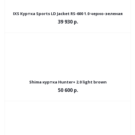
IXS Куртка Sports LD Jacket RS-600 1.0 черно-зеленая
39 930 р.
Shima куртка Hunter+ 2.0 light brown
50 600 р.