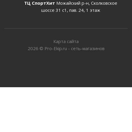
ТЦ СпортХит
Можайский р-н, Сколковское
шоссе 31 с1, пав. 24, 1 этаж
Карта сайта
2026
©
Pro-Ekip.ru - сеть-магазинов