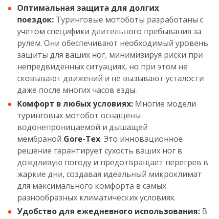
Оптимальная защита для долгих
поездок:
Туринговые мотоботы разработаны с
учетом специфики длительного пребывания за
рулем. Они обеспечивают необходимый уровень
защиты для ваших ног, минимизируя риски при
непредвиденных ситуациях, но при этом не
сковывают движений и не вызывают усталости
даже после многих часов езды.
Комфорт в любых условиях:
Многие модели
туринговых мотобот оснащены
водонепроницаемой и дышащей
мембраной
Gore-Tex
. Это инновационное
решение гарантирует сухость ваших ног в
дождливую погоду и предотвращает перегрев в
жаркие дни, создавая идеальный микроклимат
для максимального комфорта в самых
разнообразных климатических условиях.
Удобство для ежедневного использования:
В