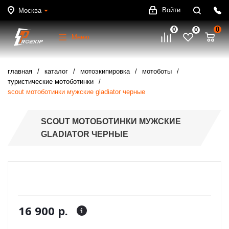
Войти
Москва
0
0
0
Меню
главная
каталог
мотоэкипировка
мотоботы
туристические мотоботинки
scout мотоботинки мужские gladiator черные
SCOUT МОТОБОТИНКИ МУЖСКИЕ
GLADIATOR ЧЕРНЫЕ
16 900 р.