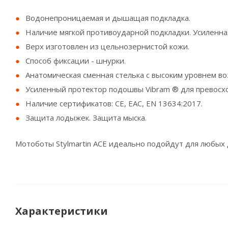
Водонепроницаемая и дышащая подкладка.
Наличие мягкой противоударной подкладки. Усиленна
Верх изготовлен из цельнозернистой кожи.
Способ фиксации - шнурки.
Анатомическая сменная стелька с высоким уровнем в
Усиленный протектор подошвы Vibram ® для превосхо
Наличие сертификатов: CE, EAC, EN 13634:2017.
Защита лодыжек. Защита мыска.
Мотоботы Stylmartin ACE идеально подойдут для любых 
Характеристики