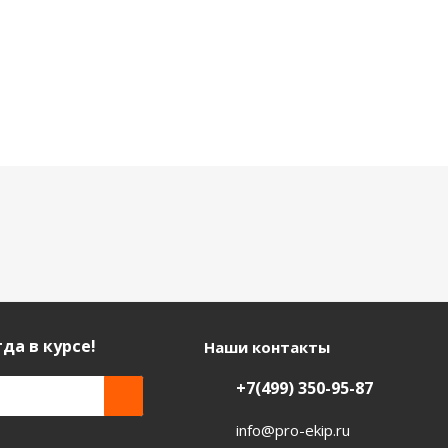
да в курсе!
Наши контакты
+7(499) 350-95-87
info@pro-ekip.ru