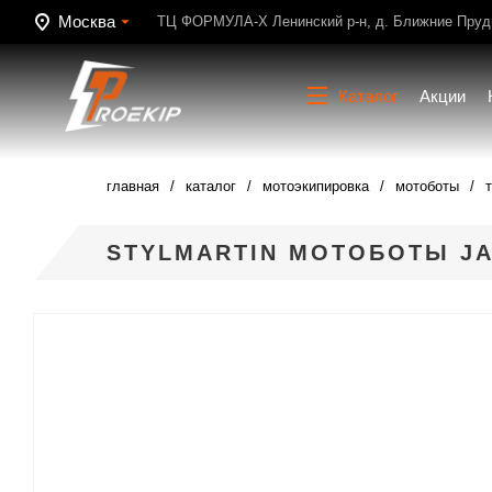
Москва
ТЦ ФОРМУЛА-Х Ленинский р-н, д. Ближние Пруди
Каталог
Акции
главная
каталог
мотоэкипировка
мотоботы
STYLMARTIN МОТОБОТЫ JA