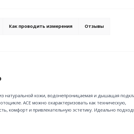
Как проводить измерения
Отзывы
P
 из натуральной кожи, водонепроницаемая и дышащая подкл
отоцикле. ACE можно охарактеризовать как техническую,
ость, комфорт и привлекательную эстетику. Идеально подход