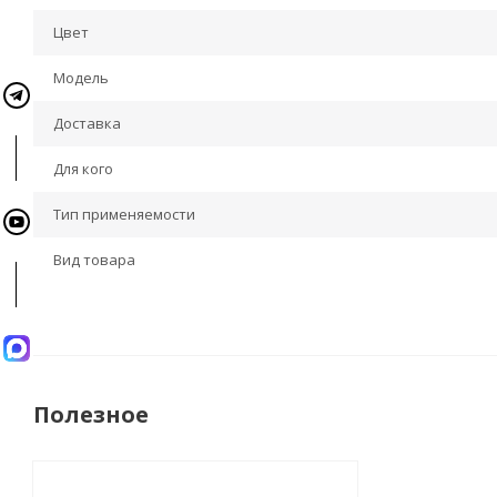
Цвет
Модель
Доставка
Для кого
Тип применяемости
Вид товара
Полезное