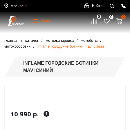
Войти
Москва
0
0
0
Меню
главная
каталог
мотоэкипировка
мотоботы
мотокроссовки
inflame городские ботинки mavi синий
INFLAME ГОРОДСКИЕ БОТИНКИ
MAVI СИНИЙ
10 990 р.