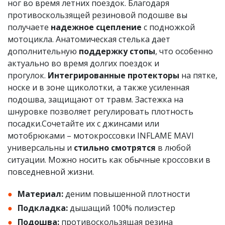
ног во время летних поездок. Благодаря
противоскользящей резиновой подошве вы
получаете
надежное сцепление
с подножкой
мотоцикла. Анатомическая стелька дает
дополнительную
поддержку стопы
, что особенно
актуально во время долгих поездок и
прогулок.
Интегрированные протекторы
на пятке,
носке и в зоне щиколотки, а также усиленная
подошва, защищают от травм. Застежка на
шнуровке позволяет регулировать плотность
посадки.Сочетайте их с джинсами или
мотобрюками – мотокроссовки INFLAME MAVI
универсальны и
стильно смотрятся
в любой
ситуации. Можно носить как обычные кроссовки в
повседневной жизни.
Материал:
деним повышенной плотности
Подкладка:
дышащий 100% полиэстер
Подошва:
противоскользящая резина