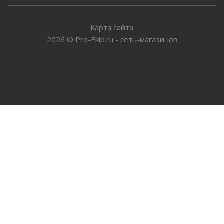
Карта сайта
2026
©
Pro-Ekip.ru - сеть-магазинов