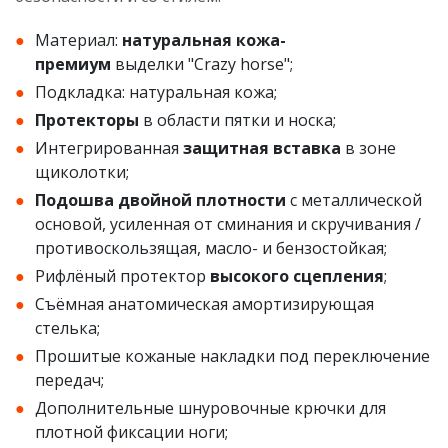
Материал:
натуральная кожа-
премиум
выделки "Crazy horse";
Подкладка: натуральная кожа;
Протекторы
в области пятки и носка;
Интегрированная
защитная вставка
в зоне
щиколотки;
Подошва двойной плотности
с металлической
основой, усиленная от сминания и скручивания /
противоскользящая, масло- и бензостойкая;
Рифлёный протектор
высокого сцепления
;
Съёмная анатомическая амортизирующая
стелька;
Прошитые кожаные накладки под переключение
передач;
Дополнительные шнуровочные крючки для
плотной фиксации ноги;