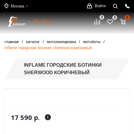
Войти
Москва
0
0
0
Меню
главная
каталог
мотоэкипировка
мотоботы
inflame городские ботинки sherwood коричневый
INFLAME ГОРОДСКИЕ БОТИНКИ
SHERWOOD КОРИЧНЕВЫЙ
17 590 р.