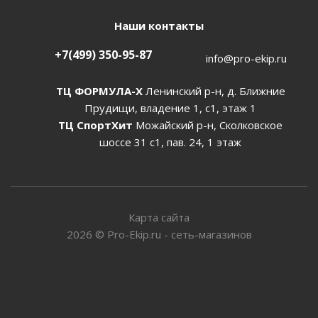
Наши контакты
+7(499) 350-95-87
info@pro-ekip.ru
ТЦ ФОРМУЛА-Х
Ленинский р-н, д. Ближние
Прудищи, владение 1, с1, этаж 1
ТЦ СпортХит
Можайский р-н, Сколковское
шоссе 31 с1, пав. 24, 1 этаж
Карта сайта
2026
©
Pro-Ekip.ru - сеть-магазинов