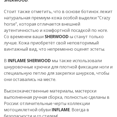
SHERWOOD
.
Стоит также отметить, что в основе ботинок лежит
натуральная премиум-кожа особой выделки “Crazy
horse”, которая отличается внешней
аутентичностью и комфортной посадкой по ноге.
Со временем ваши
SHERWOOD
-ы станут только
лучше. Кожа приобретёт свой неповторимый
винтажный вид, что непременно оценят эстеты.
В
INFLAME SHERWOOD
мы также использовали
шнуровочные крючки для плотной фиксации ноги и
специальную петлю для закрепки шнурков, чтобы
они оставались на месте.
Высококачественные материалы, мастерски
выполненная ручная сборка, полностью сделаны в
России: отличительные черты коллекции
мотоциклетной обуви
INFLAME
. Всегда в
безопасности и со стилем!