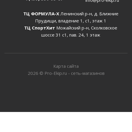
ТЦ ФОРМУЛА-Х
Ленинский р-н, д. Ближние
Прудищи, владение 1, с1, этаж 1
ТЦ СпортХит
Можайский р-н, Сколковское
шоссе 31 с1, пав. 24, 1 этаж
Карта сайта
2026
©
Pro-Ekip.ru - сеть-магазинов