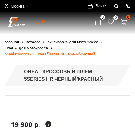
Войти
Москва
0
0
0
Меню
главная
каталог
экипировка для мотокросса
шлемы для мотокросса
oneal кроссовый шлем 5series hr черный/красный
ONEAL КРОССОВЫЙ ШЛЕМ
5SERIES HR ЧЕРНЫЙ/КРАСНЫЙ
19 900 р.