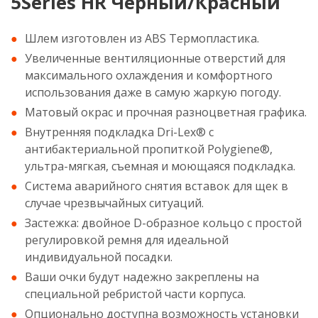
5Series HR Черный/Красный
Шлем изготовлен из ABS Термопластика.
Увеличенные вентиляционные отверстий для
максимального охлаждения и комфортного
использования даже в самую жаркую погоду.
Матовый окрас и прочная разноцветная графика.
Внутренняя подкладка Dri-Lex® с
антибактериальной пропиткой Polygiene®,
ультра-мягкая, съемная и моющаяся подкладка.
Система аварийного снятия вставок для щек в
случае чрезвычайных ситуаций.
Застежка: двойное D-образное кольцо с простой
регулировкой ремня для идеальной
индивидуальной посадки.
Ваши очки будут надежно закреплены на
специальной ребристой части корпуса.
Опционально доступна возможность установки