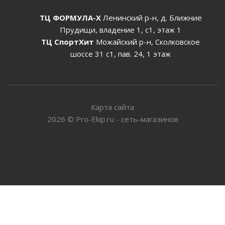
ТЦ ФОРМУЛА-Х
Ленинский р-н, д. Ближние
Прудищи, владение 1, с1, этаж 1
ТЦ СпортХит
Можайский р-н, Сколковское
шоссе 31 с1, пав. 24, 1 этаж
Карта сайта
2026
©
Pro-Ekip.ru - сеть-магазинов