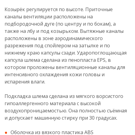
Козырёк регулируется по высоте. Приточные
каналы вентиляции расположены на
подбородочной дуге (по центру и по бокам), а
также на лбу и под козырьком. Вытяжные каналы
расположены в зоне аэродинамического
разрежения под спойлером на затылке и по
нижнему краю капсулы сзади. Ударопоглощающая
капсула шлема сделана из пенопласта EPS, в
котором проложены вентиляционные каналы для
интенсивного охлаждения кожи головы и
испарения влаги.
Подкладка шлема сделана из мягкого ворсистого
гипоаллергенного материала с высокой
воздухопроницаемостью. Она полностью съёмная
и допускает машинную стирку при 30 градусах.
Оболочка из вязкого пластика ABS