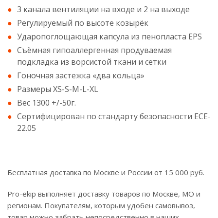
3 канала вентиляции на входе и 2 на выходе
Регулируемый по высоте козырёк
Ударопоглощающая капсула из пенопласта EPS
Съёмная гипоаллергенная продуваемая
подкладка из ворсистой ткани и сетки
Гоночная застежка «два кольца»
Размеры XS-S-M-L-XL
Вес 1300 +/-50г.
Сертифицирован по стандарту безопасности ECE-
22.05
Бесплатная доставка по Москве и России от 15 000 руб.
Pro-ekip выполняет доставку товаров по Москве, МО и
регионам. Покупателям, которым удобен самовывоз,
товар можно забрать непосредственно в наших