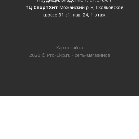
ТЦ СпортХит
Можайский р-н, Сколковское
шоссе 31 с1, пав. 24, 1 этаж
Карта сайта
2026
©
Pro-Ekip.ru - сеть-магазинов