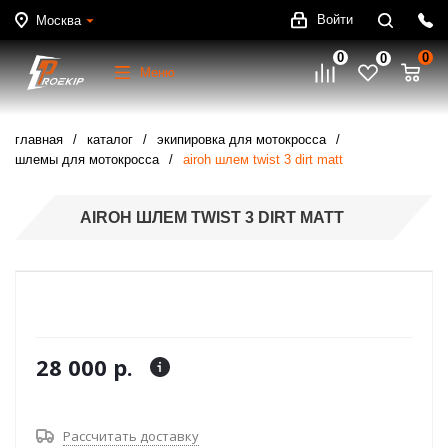
Войти
Москва
0
0
0
Меню
главная
каталог
экипировка для мотокросса
шлемы для мотокросса
airoh шлем twist 3 dirt matt
AIROH ШЛЕМ TWIST 3 DIRT MATT
28 000 р.
Рассчитать доставку