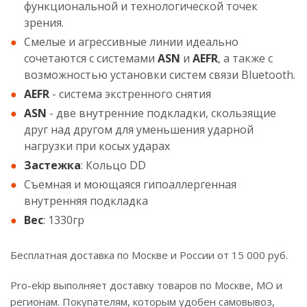
функциональной и технологической точек
зрения.
Смелые и агрессивные линии идеально
сочетаются с системами
ASN
и
AEFR
, а также с
возможностью установки систем связи Bluetooth.
AEFR
- система экстренного снятия
ASN
- две внутренние подкладки, скользящие
друг над другом для уменьшения ударной
нагрузки при косых ударах
Застежка
: Кольцо DD
Съемная и моющаяся гипоаллергенная
внутренняя подкладка
Вес
: 1330гр
Бесплатная доставка по Москве и России от 15 000 руб.
Pro-ekip выполняет доставку товаров по Москве, МО и
регионам. Покупателям, которым удобен самовывоз,