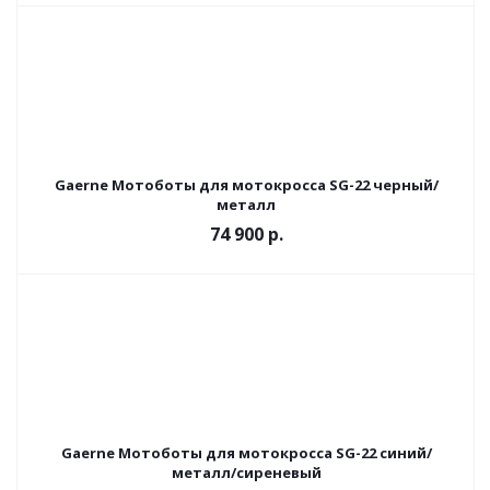
Gaerne Мотоботы для мотокросса SG-22 черный/
металл
74 900 р.
Gaerne Мотоботы для мотокросса SG-22 синий/
металл/сиреневый