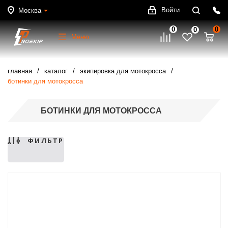
Войти
Москва
0
0
0
Меню
главная
каталог
экипировка для мотокросса
ботинки для мотокросса
БОТИНКИ ДЛЯ МОТОКРОССА
ФИЛЬТР