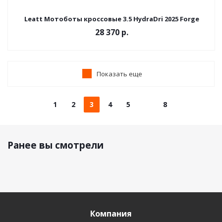
Leatt Мотоботы кроссовые 3.5 HydraDri 2025 Forge
28 370 р.
Показать еще
1
2
3
4
5
8
Ранее вы смотрели
Компания