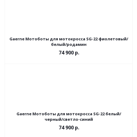
Gaerne Мотоботы для мотокросса SG-22 фиолетовый/
белый/родамин
74 900 р.
Gaerne Мотоботы для мотокросса SG-22 белый/
черный/светло-синий
74 900 р.