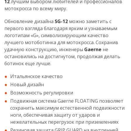
12
лучшим выбором любителей и профессионалов
мотокросса по всему миру.
Обновление дизайна
SG-12
можно заметить с
первого взгляда благодаря ярким и узнаваемым
логотипам «G», символизирующим качество
лучшего мотоботинка для мотокросса. Сохранив
удачную конструкцию, инженеры
Gaerne
не
остановились на достигнутом, продолжая делать
ботинок еще лучше.
Итальянское качество
Новый дизайн
Возможность регулировки
Подвижная система Gaerne FLOATING позволяет
сохранить максимум естественной подвижности
ноги, обеспечивая защиту от ударов и
нежелательных перегрузок при приземлениях
Резиновая защита GRIP GUARD на внутренней