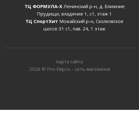
ТЦ ФОРМУЛА-Х
Ленинский р-н, д. Ближние
Прудищи, владение 1, с1, этаж 1
ТЦ СпортХит
Можайский р-н, Сколковское
шоссе 31 с1, пав. 24, 1 этаж
Карта сайта
2026
©
Pro-Ekip.ru - сеть-магазинов