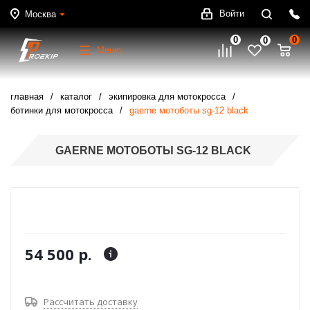
Войти
Москва
0
0
0
Меню
главная
каталог
экипировка для мотокросса
ботинки для мотокросса
gaerne мотоботы sg-12 black
GAERNE МОТОБОТЫ SG-12 BLACK
54 500 р.
Рассчитать доставку