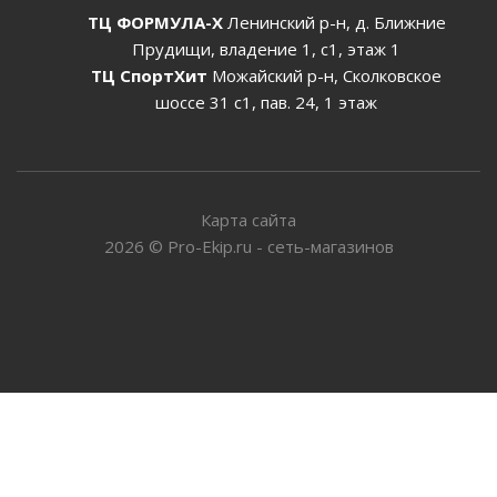
ТЦ ФОРМУЛА-Х
Ленинский р-н, д. Ближние
Прудищи, владение 1, с1, этаж 1
ТЦ СпортХит
Можайский р-н, Сколковское
шоссе 31 с1, пав. 24, 1 этаж
Карта сайта
2026
©
Pro-Ekip.ru - сеть-магазинов