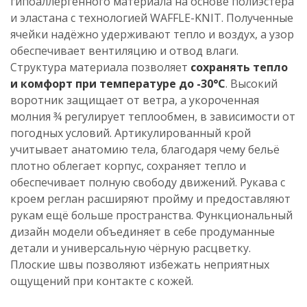
гипоаллергенного материала на основе полиэстера
и эластана с технологией WAFFLE-KNIT. Полученные
ячейки надёжно удерживают тепло и воздух, а узор
обеспечивает вентиляцию и отвод влаги.
Структура материала позволяет
сохранять тепло
и комфорт при температуре до -30°C
. Высокий
воротник защищает от ветра, а укороченная
молния ¾ регулирует теплообмен, в зависимости от
погодных условий. Артикулированный крой
учитывает анатомию тела, благодаря чему бельё
плотно облегает корпус, сохраняет тепло и
обеспечивает полную свободу движений. Рукава с
кроем реглан расширяют пройму и предоставляют
рукам ещё больше пространства. Функциональный
дизайн модели объединяет в себе продуманные
детали и универсальную чёрную расцветку.
Плоские швы позволяют избежать неприятных
ощущений при контакте с кожей.