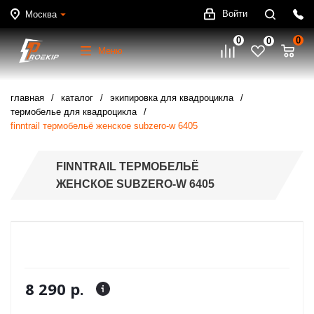
Войти
Москва
0
0
0
Меню
главная
каталог
экипировка для квадроцикла
термобелье для квадроцикла
finntrail термобельё женское subzero-w 6405
FINNTRAIL ТЕРМОБЕЛЬЁ
ЖЕНСКОЕ SUBZERO-W 6405
8 290 р.