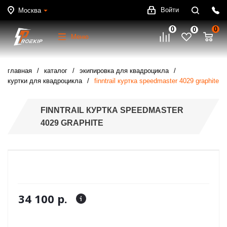
Войти
Москва
0
0
0
Меню
главная
каталог
экипировка для квадроцикла
куртки для квадроцикла
finntrail куртка speedmaster 4029 graphite
FINNTRAIL КУРТКА SPEEDMASTER
4029 GRAPHITE
34 100 р.