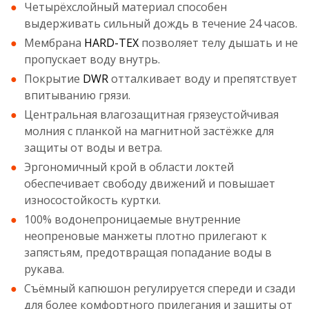
Четырёхслойный материал способен
выдерживать сильный дождь в течение 24 часов.
Мембрана
HARD-TEX
позволяет телу дышать и не
пропускает воду внутрь.
Покрытие
DWR
отталкивает воду и препятствует
впитыванию грязи.
Центральная влагозащитная грязеустойчивая
молния с планкой на магнитной застёжке для
защиты от воды и ветра.
Эргономичный крой в области локтей
обеспечивает свободу движений и повышает
износостойкость куртки.
100% водонепроницаемые внутренние
неопреновые манжеты плотно прилегают к
запястьям, предотвращая попадание воды в
рукава.
Съёмный капюшон регулируется спереди и сзади
для более комфортного прилегания и защиты от