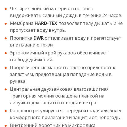
Четырёхслойный материал способен
выдерживать сильный дождь в течение 24 часов.
Мембрана
HARD-TEX
позволяет телу дышать и не
пропускает воду внутрь.
Пропитка
DWR
отталкивает воду и препятствует
впитыванию грязи.
Эргономичный крой рукавов обеспечивает
свободу движений.
Прорезиненные манжеты плотно прилегают к
запястьям, предотвращая попадание воды в
рукава.
Центральная двухзамковая влагозащитная
тракторная молния оснащена планкой на
липучках для защиты от воды и ветра.
Капюшон регулируется спереди и сзади для более
комфортного прилегания и защиты от непогоды.
Внутренний воротник из микрофлиса