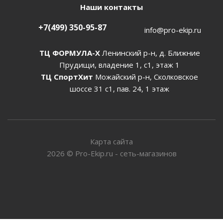
Наши контакты
+7(499) 350-95-87
info@pro-ekip.ru
ТЦ ФОРМУЛА-Х
Ленинский р-н, д. Ближние
Прудищи, владение 1, с1, этаж 1
ТЦ СпортХит
Можайский р-н, Сколковское
шоссе 31 с1, пав. 24, 1 этаж
Карта сайта
2026
©
Pro-Ekip.ru - сеть-магазинов