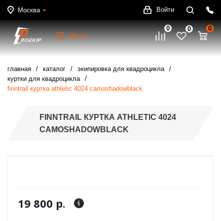
Войти
Москва
0
0
0
Меню
главная
каталог
экипировка для квадроцикла
куртки для квадроцикла
finntrail куртка athletic 4024 camoshadowblack
FINNTRAIL КУРТКА ATHLETIC 4024
CAMOSHADOWBLACK
19 800 р.