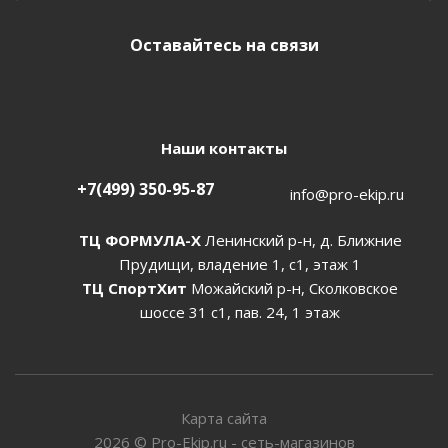
Оставайтесь на связи
Наши контакты
+7(499) 350-95-87
info@pro-ekip.ru
ТЦ ФОРМУЛА-Х
Ленинский р-н, д. Ближние
Прудищи, владение 1, с1, этаж 1
ТЦ СпортХит
Можайский р-н, Сколковское
шоссе 31 с1, пав. 24, 1 этаж
Карта сайта
2026
©
Pro-Ekip.ru - сеть-магазинов