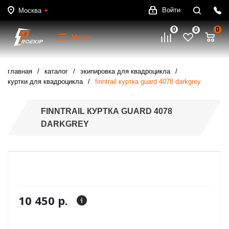
Войти
Москва
0
0
0
Меню
главная
каталог
экипировка для квадроцикла
куртки для квадроцикла
finntrail куртка guard 4078 darkgrey
FINNTRAIL КУРТКА GUARD 4078
DARKGREY
10 450 р.