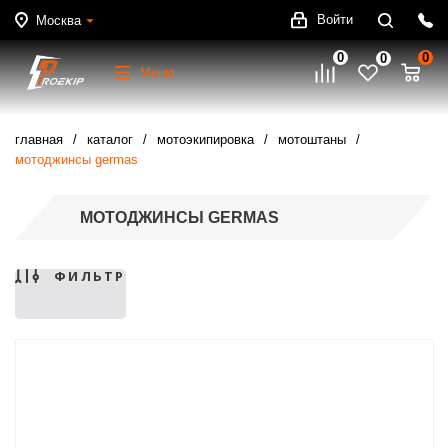
Войти
Москва
0
0
0
Меню
главная
каталог
мотоэкипировка
мотоштаны
мотоджинсы germas
МОТОДЖИНСЫ GERMAS
ФИЛЬТР