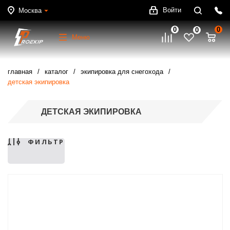
Войти
Москва
0
0
0
Меню
главная
каталог
экипировка для снегохода
детская экипировка
ДЕТСКАЯ ЭКИПИРОВКА
ФИЛЬТР