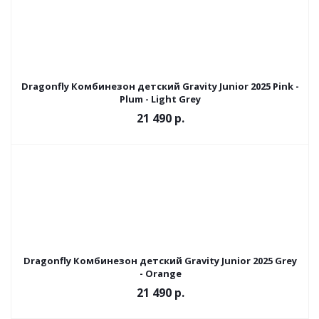
Dragonfly Комбинезон детский Gravity Junior 2025 Pink -
Plum - Light Grey
21 490 р.
Dragonfly Комбинезон детский Gravity Junior 2025 Grey
- Orange
21 490 р.