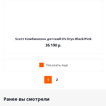
Scott Комбинезон детский DS Dryo Black/Pink
36 190 р.
Показать еще
1
2
Ранее вы смотрели