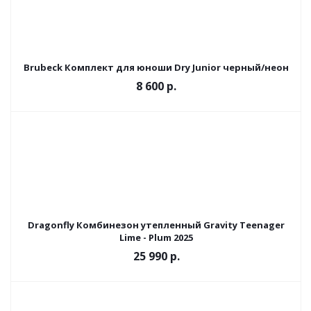
Brubeck Комплект для юноши Dry Junior черный/неон
8 600 р.
Dragonfly Комбинезон утепленный Gravity Teenager
Lime - Plum 2025
25 990 р.