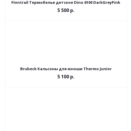
Finntrail Термобелье детское Dino 6100 DarkGreyPink
5 500 р.
Brubeck Кальсоны для юноши Thermo Junior
5 100 р.