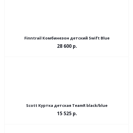
Finntrail Комбинезон детский Swift Blue
28 600 р.
Scott Куртка детская TeamR black/blue
15 525 р.