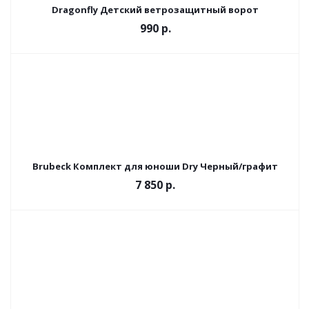
Dragonfly Детский ветрозащитный ворот
990
р.
Brubeck Комплект для юноши Dry Черный/графит
7 850 р.