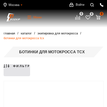
Войти
Москва
0
0
0
Меню
главная
каталог
экипировка для мотокросса
ботинки для мотокросса tcx
БОТИНКИ ДЛЯ МОТОКРОССА TCX
ФИЛЬТР