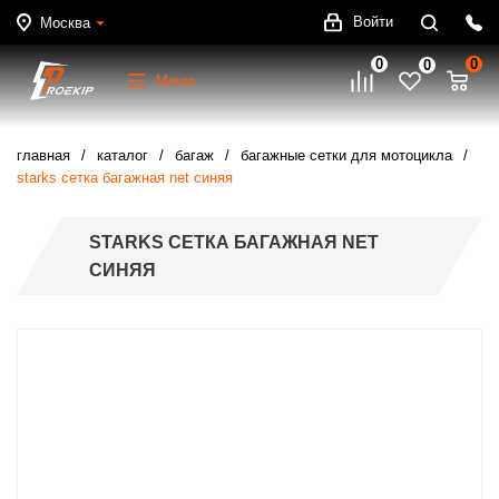
Войти
Москва
0
0
0
Меню
главная
каталог
багаж
багажные сетки для мотоцикла
starks сетка багажная net синяя
STARKS СЕТКА БАГАЖНАЯ NET
СИНЯЯ