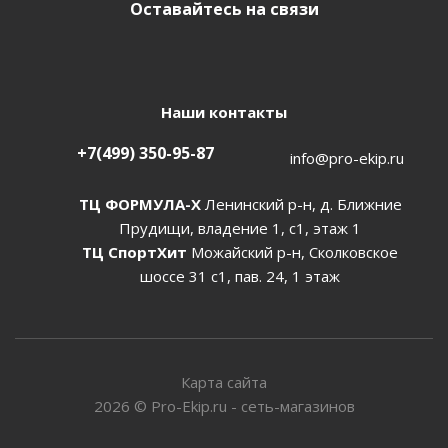
Оставайтесь на связи
Наши контакты
+7(499) 350-95-87
info@pro-ekip.ru
ТЦ ФОРМУЛА-Х
Ленинский р-н, д. Ближние
Прудищи, владение 1, с1, этаж 1
ТЦ СпортХит
Можайский р-н, Сколковское
шоссе 31 с1, пав. 24, 1 этаж
Карта сайта
2026
©
Pro-Ekip.ru - сеть-магазинов