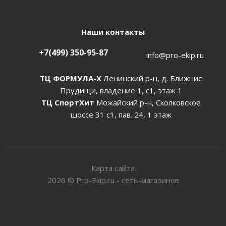
Наши контакты
+7(499) 350-95-87
info@pro-ekip.ru
ТЦ ФОРМУЛА-Х
Ленинский р-н, д. Ближние
Прудищи, владение 1, с1, этаж 1
ТЦ СпортХит
Можайский р-н, Сколковское
шоссе 31 с1, пав. 24, 1 этаж
Карта сайта
2026
©
Pro-Ekip.ru - сеть-магазинов