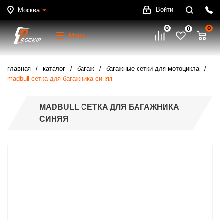
Войти
Москва
0
0
0
Меню
главная
каталог
багаж
багажные сетки для мотоцикла
madbull сетка для багажника синяя
MADBULL СЕТКА ДЛЯ БАГАЖНИКА
СИНЯЯ