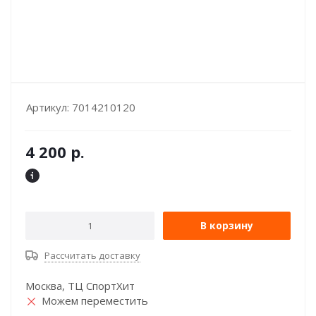
Артикул:
7014210120
4 200
р.
В корзину
Рассчитать доставку
Москва, ТЦ СпортХит
Можем переместить