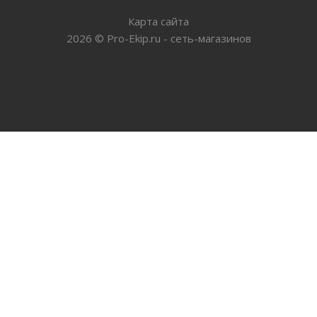
Карта сайта
2026
©
Pro-Ekip.ru - сеть-магазинов