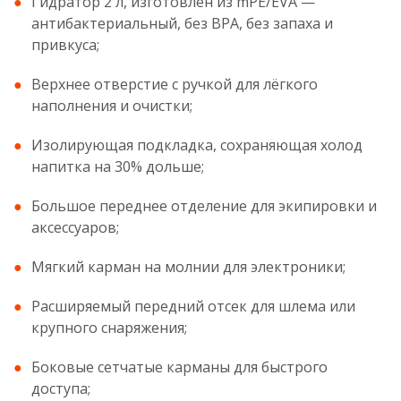
Гидратор 2 л, изготовлен из mPE/EVA —
антибактериальный, без BPA, без запаха и
привкуса;
Верхнее отверстие с ручкой для лёгкого
наполнения и очистки;
Изолирующая подкладка, сохраняющая холод
напитка на 30% дольше;
Большое переднее отделение для экипировки и
аксессуаров;
Мягкий карман на молнии для электроники;
Расширяемый передний отсек для шлема или
крупного снаряжения;
Боковые сетчатые карманы для быстрого
доступа;