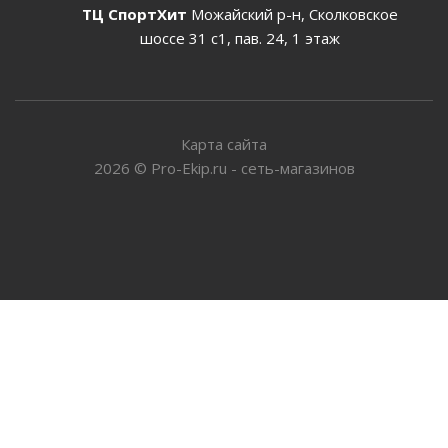
ТЦ СпортХит
Можайский р-н, Сколковское
шоссе 31 с1, пав. 24, 1 этаж
Карта сайта
2026
©
Pro-Ekip.ru - сеть-магазинов