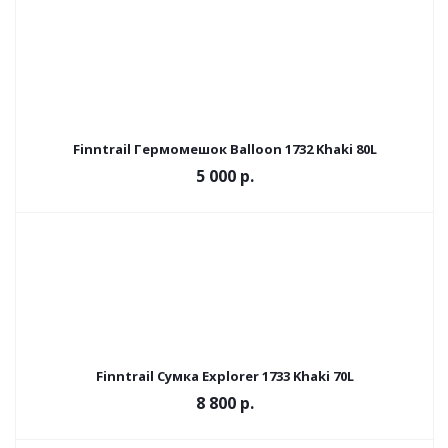
Finntrail Гермомешок Balloon 1732 Khaki 80L
5 000
р.
Finntrail Сумка Explorer 1733 Khaki 70L
8 800
р.