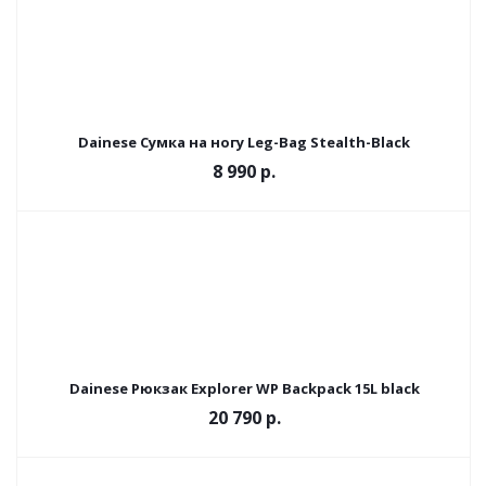
Dainese Сумка на ногу Leg-Bag Stealth-Black
8 990
р.
Dainese Рюкзак Explorer WP Backpack 15L black
20 790
р.