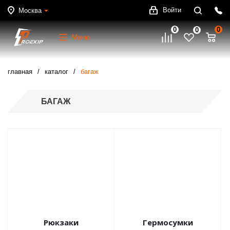
Войти
Москва
0
0
0
Меню
главная
каталог
багаж
БАГАЖ
Рюкзаки
Гермосумки