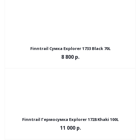
Finntrail Сумка Explorer 1733 Black 70L
8 800
р.
Finntrail Гермосумка Explorer 1728 Khaki 100L
11 000
р.