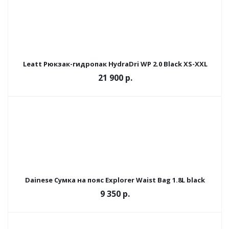
Leatt Рюкзак-гидропак HydraDri WP 2.0 Black XS-XXL
21 900
р.
Dainese Сумка на пояс Explorer Waist Bag 1.8L black
9 350
р.