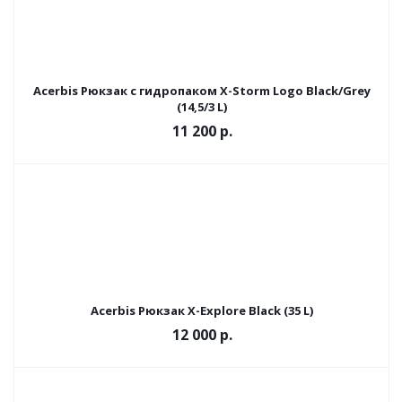
Acerbis Рюкзак с гидропаком X-Storm Logo Black/Grey
(14,5/3 L)
11 200
р.
Acerbis Рюкзак X-Explore Black (35 L)
12 000
р.