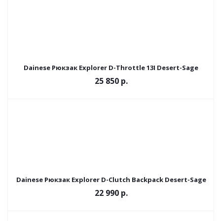
Dainese Рюкзак Explorer D-Throttle 13I Desert-Sage
25 850
р.
Dainese Рюкзак Explorer D-Clutch Backpack Desert-Sage
22 990
р.