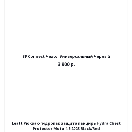
SP Connect Чехол Универсальный Черный
3 900 р.
Leatt Рюкзак-гидропак защита панцирь Hydra Chest
Protector Moto 4.5 2023 Black/Red