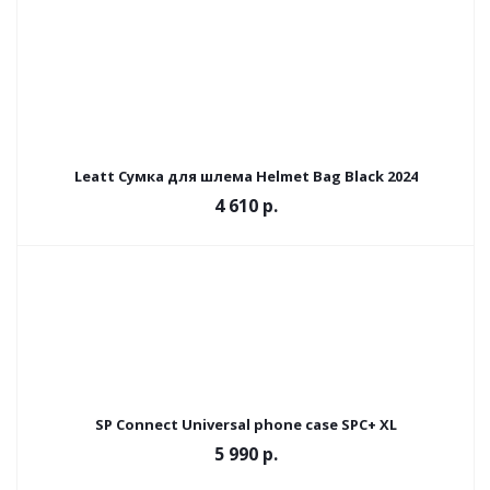
Leatt Сумка для шлема Helmet Bag Black 2024
4 610
р.
SP Connect Universal phone case SPC+ XL
5 990 р.