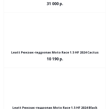
31 000
р.
Leatt Рюкзак-гидропак Moto Race 1.5 HF 2024 Cactus
10 190
р.
Leatt Рюкзак-гидропак Moto Race 1.5 HF 2024 Black